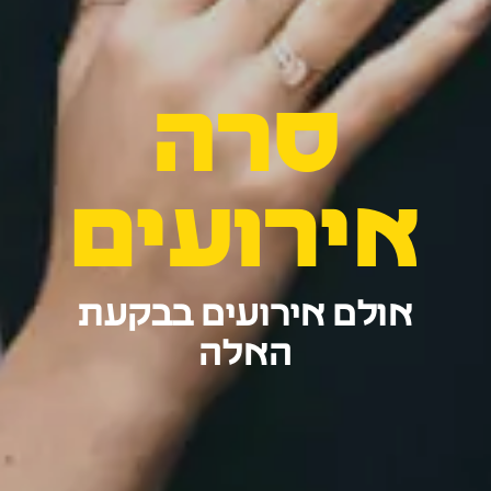
סרה
אירועים
אולם אירועים בבקעת
האלה