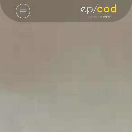
תפריט
ראשי