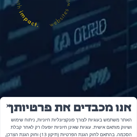
אנו מכבדים את פרטיותך
האתר משתמש בעוגיות לצורך פונקציונליות חיוניות, ניתוח שימוש
ושיווק מותאם אישית. עוגיות שאינן חיוניות יופעלו רק לאחר קבלת
הסכמה. בהתאם לחוק הגנת הפרטיות (תיקון 13) וחוק הגנת הצרכן,