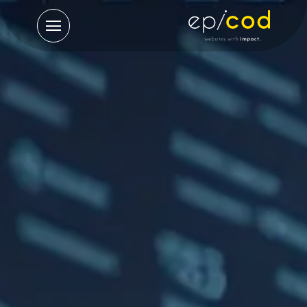
תפריט
ראשי