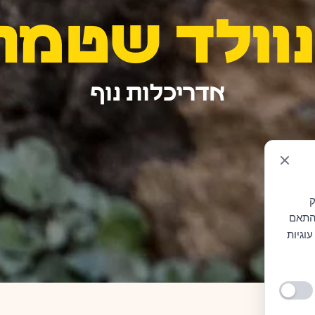
נוולד שטמר
אדריכלות נוף
ק
בהתאם
ילו עוגיות