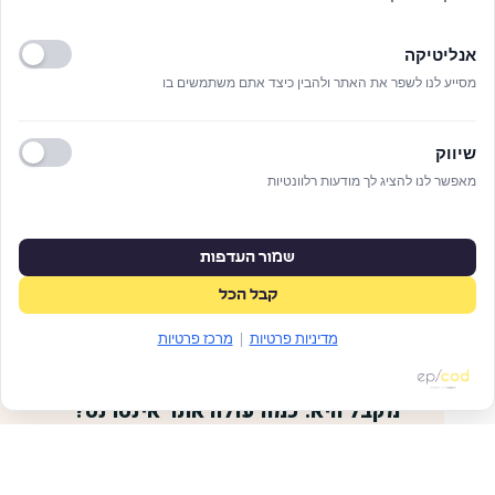
אנליטיקה
מסייע לנו לשפר את האתר ולהבין כיצד אתם משתמשים בו
כמה עולה
שיווק
אתר
מאפשר לנו להציג לך מודעות רלוונטיות
אינטרנט?
שמור העדפות
קבל הכל
מדיניות פרטיות
|
מרכז פרטיות
אחת השאלות הנפוצות ביותר שאני
מקבל היא:
כמה עולה אתר אינטרנט?
אף על פי שזו שאלה הגיונית וישירה
מאוד, התשובה אינה מיידית. כל עסק