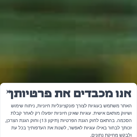
אנו מכבדים את פרטיותך
האתר משתמש בעוגיות לצורך פונקציונליות חיוניות, ניתוח שימוש
ושיווק מותאם אישית. עוגיות שאינן חיוניות יופעלו רק לאחר קבלת
הסכמה. בהתאם לחוק הגנת הפרטיות (תיקון 13) וחוק הגנת הצרכן,
זכותך לבחור באילו עוגיות לאפשר, לשנות את העדפותיך בכל עת
ולבקש מחיקת נתונים.